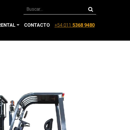
RENTAL
CONTACTO
+54 011
5368 9480