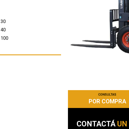
30
40
100
CONSULTAS
POR COMPRA
CONTACTÁ
UN