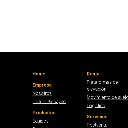
Home
Rental
Plataformas de
Empresa
elevación
Nosotros
Movimiento de suel
Unite a Biscayne
Logística
Productos
Servicios
Equipos
Postventa