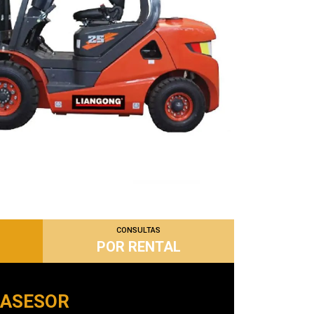
CONSULTAS
POR RENTAL
 ASESOR