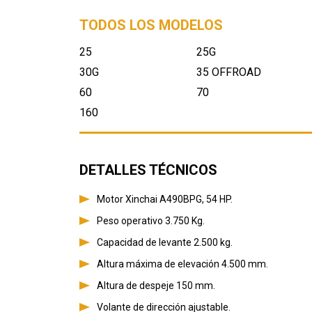
TODOS LOS MODELOS
25
25G
30G
35 OFFROAD
60
70
160
DETALLES TÉCNICOS
Motor Xinchai A490BPG, 54 HP.
Peso operativo 3.750 Kg.
Capacidad de levante 2.500 kg.
Altura máxima de elevación 4.500 mm.
Altura de despeje 150 mm.
Volante de dirección ajustable.