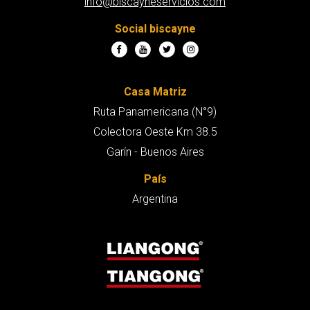
info@biscayneservicios.com
Social biscayne
Casa Matriz
Ruta Panamericana (N°9)
Colectora Oeste Km 38.5
Garín - Buenos Aires
País
Argentina