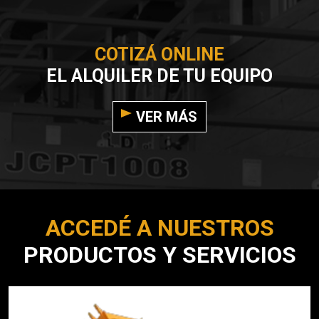
COTIZÁ ONLINE
EL ALQUILER DE TU EQUIPO
VER MÁS
ACCEDÉ A NUESTROS
PRODUCTOS Y SERVICIOS