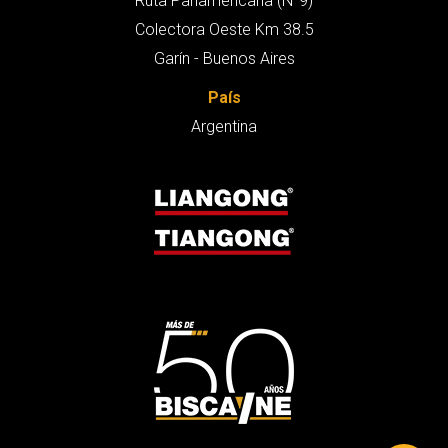
Ruta Panamericana (N°9)
Colectora Oeste Km 38.5
Garín - Buenos Aires
País
Argentina