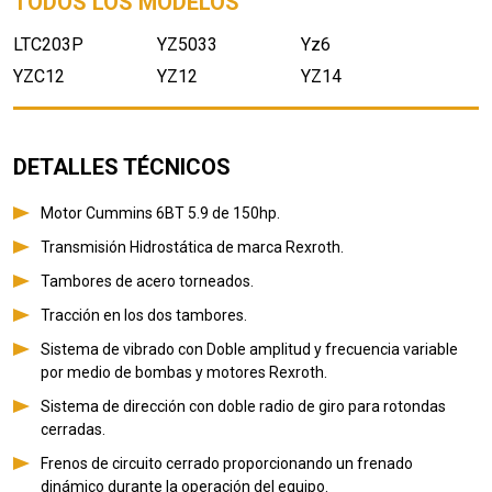
TODOS LOS MODELOS
LTC203P
YZ5033
Yz6
YZC12
YZ12
YZ14
DETALLES TÉCNICOS
Motor Cummins 6BT 5.9 de 150hp.
Transmisión Hidrostática de marca Rexroth.
Tambores de acero torneados.
Tracción en los dos tambores.
Sistema de vibrado con Doble amplitud y frecuencia variable
por medio de bombas y motores Rexroth.
Sistema de dirección con doble radio de giro para rotondas
cerradas.
Frenos de circuito cerrado proporcionando un frenado
dinámico durante la operación del equipo.