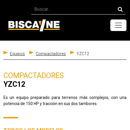
Toggle
Equipos
Compactadores
YZC12
COMPACTADORES
YZC12
Es un equipo preparado para terrenos más complejos, con una
potencia de 150 HP y tracción en sus dos tambores.