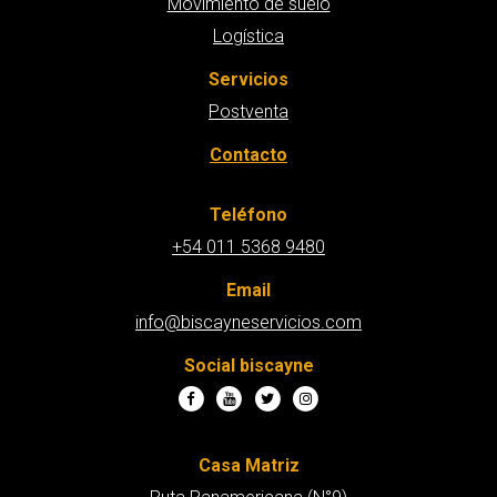
Movimiento de suelo
Logística
Servicios
Postventa
Contacto
Teléfono
+54 011 5368 9480
Email
info@biscayneservicios.com
Social biscayne
Casa Matriz