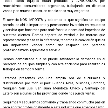
Todos estos equipos están probados y APROBADOS por
muchísimos consumidores argentinos, trabajando en distintas
zonas y en muchos casos, en condiciones muy exigentes.
El servicio NOS IMPORTA y sabemos lo que significa un equipo
parado, de ahí la importante y permanente inversión en repuestos
y servicio que hacemos para satisfacer la necesidad imperiosa de
nuestros clientes. Damos soporte de verdad a las marcas que
representamos y esa es la diferencia, tenemos la convicción que es
tan importante vender como dar respaldo con personal
profesionalizado, repuestos y servicio.
Hemos demostrado que se puede satisfacer la demanda en el
mercado de equipos simples y con alta eficiencia para realizar los
trabajos en tiempo y forma.
Estamos presentes con una amplia red de sucursales y
distribuidores por todo el país: Buenos Aires, Misiones, Córdoba,
Neuquén, San Luis, San Juan, Mendoza, Chaco y Santiago del
Estero son algunas de las provincias donde nos puede visitar.
Seguimos y seguiremos confiando y trabajando con mucha pasión
para aportar profesionalmente a esta industria que amamos tanto,