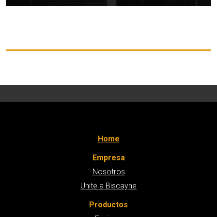
Home
Empresa
Nosotros
Unite a Biscayne
Productos