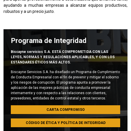
ayudando a muchas empresas a alcanzar equipos productivos,
robustos y a un precio justo.
Programa de Integridad
Biscayne servicios S.A. ESTÁ COMPROMETIDA CON LAS
LEYES, NORMAS Y REGULACIONES APLICABLES, Y CON LOS
ESTÁNDARES ÉTICOS MÁS ALTOS.
Biscayne Servicios S.A. ha diseñado un Programa de Cumplimiento
de Conducta Empresarial con el fin de prevenir y mitigar el soborno
y los riesgos de corrupción. El programa apunta a promover la
aplicación de las mejores prácticas de conducta empresarial
internamente y con respecto a las relaciones con clientes,
proveedores, entidades de control estatal y otros terceros.
CARTA COMPROMISO
CÓDIGO DE ÉTICA Y POLÍTICA DE INTEGRIDAD