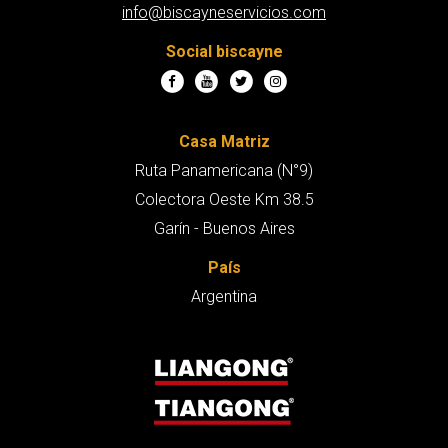
info@biscayneservicios.com
Social biscayne
Casa Matriz
Ruta Panamericana (N°9)
Colectora Oeste Km 38.5
Garín - Buenos Aires
País
Argentina