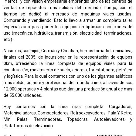
"fierros" y con visión empresarial emprendió uno de los centros de
ventas de repuestos más sólidos del mercado. Luego, con el
tiempo se dedicó al mercado de maquinas viales usadas.
Comprando y vendiendo. Esto lo llevo a armar un completo taller
especializado para poner los equipos en óptimas condiciones de
uso (mecánica, hidráulica, transmisión, electricidad, terminaciones,
etc.).
Nosotros, sus hijos, Germán y Christian, hemos tomado la iniciativa,
finales del 2005, de incursionar en la representación de equipos
0km, ofreciendo la línea completa de equipos viales para la
construcción, movimiento de suelo, energía, forestal, agro, petróleo
y logística. Para lo cual contamos con uno de los gigantes asiáticos
mas sólido, pujante y profesional del mundo chino, a través de sus
12.000 operarios y 4 plantas que dan una producción anual de mas
de 55.000 unidades.
Hoy contamos con la linea mas completa: Cargadoras,
Motoniveladoras, Compactadores, Retroexcavadoras, Pala Y Retro,
Mini Palas, Terminadoras, Topadoras, Autoelevadores y
Plataformas de elevación.