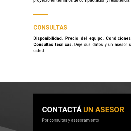
proyecto en términos de compactación y resistencia.
CONSULTAS
Disponibilidad. Precio del equipo. Condiciones
Consultas técnicas.
Deje sus datos y un asesor 
usted.
CONTACTÁ
UN ASESOR
Por consultas y asesoramiento