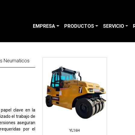
EMPRESA
PRODUCTOS
SERVICIO
s Neumaticos
 papel clave en la
izado el trabajo de
ersiones aseguran
 requeridas por el
YL16H