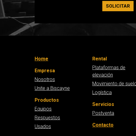
SOLICITAR
Home
Rental
Plataformas de
Empresa
elevación
Nosotros
Movimiento de suel
Unite a Biscayne
Logística
Productos
Servicios
Equipos
Postventa
Respuestos
Contacto
Usados