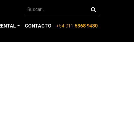
RENTAL
CONTACTO
+54 011
5368 9480