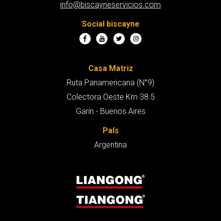
info@biscayneservicios.com
Social biscayne
Casa Matriz
Ruta Panamericana (N°9)
Colectora Oeste Km 38.5
Garín - Buenos Aires
País
Argentina