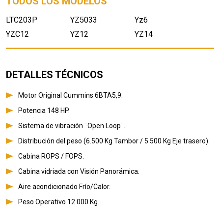
TODOS LOS MODELOS
LTC203P
YZ5033
Yz6
YZC12
YZ12
YZ14
DETALLES TÉCNICOS
Motor Original Cummins 6BTA5,9.
Potencia 148 HP.
Sistema de vibración ¨Open Loop¨.
Distribución del peso (6.500 Kg Tambor / 5.500 Kg Eje trasero).
Cabina ROPS / FOPS.
Cabina vidriada con Visión Panorámica.
Aire acondicionado Frío/Calor.
Peso Operativo 12.000 Kg.