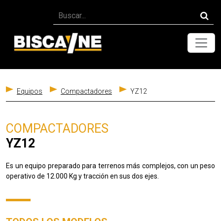
Toggle
Equipos
Compactadores
YZ12
COMPACTADORES
YZ12
Es un equipo preparado para terrenos más complejos, con un peso
operativo de 12.000 Kg y tracción en sus dos ejes.